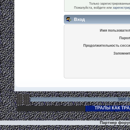
Только зарегистрированные
Пожалуйста, войдите или
зарегистри
Вход
Имя пользовател
Парол
Продолжительность сесси
Запомнит
SMF 2
Партнер фор