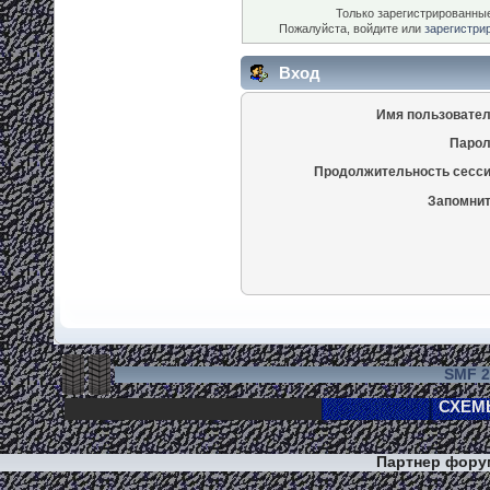
Только зарегистрированные
Пожалуйста, войдите или
зарегистри
Вход
Имя пользовател
Парол
Продолжительность сесси
Запомнит
SMF 2
Партнер фор