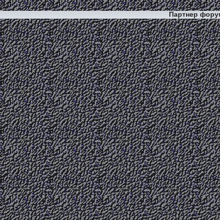
Партнер фор