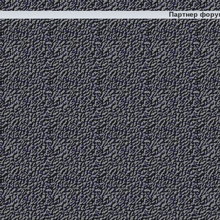
Партнер фор