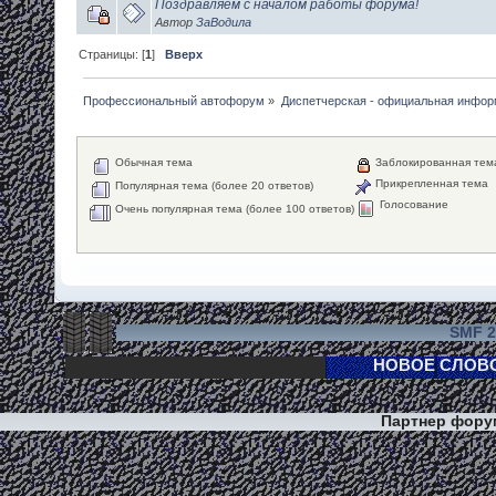
Поздравляем с началом работы форума!
Автор
ЗаВодила
Страницы: [
1
]
Вверх
Профессиональный автофорум
»
Диспетчерская - официальная инфо
Обычная тема
Заблокированная тем
Прикрепленная тема
Популярная тема (более 20 ответов)
Голосование
Очень популярная тема (более 100 ответов)
SMF 2
Партнер фор