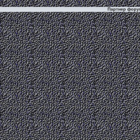
Партнер фор