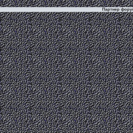
Партнер фор