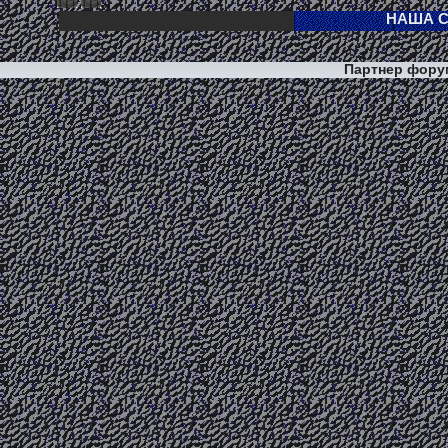
Партнер фор