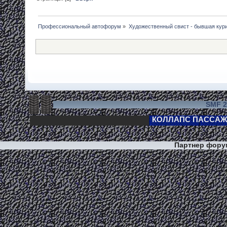
Профессиональный автофорум
»
Художественный свист - бывшая кур
SMF 2
Партнер фор