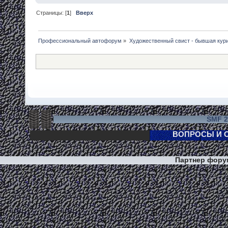
Страницы: [
1
]
Вверх
Профессиональный автофорум
»
Художественный свист - бывшая кур
SMF 2
Партнер фор