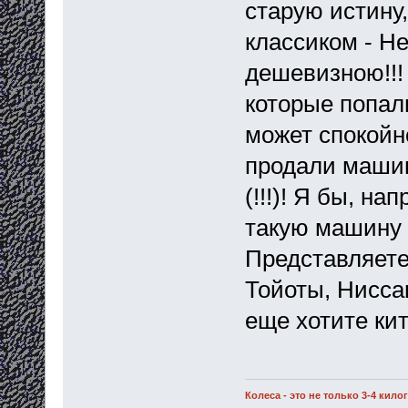
старую истину
классиком - Не
дешевизною!!!
которые попал
может спокойно
продали машин
(!!!)! Я бы, н
такую машину 
Представляете
Тойоты, Нисса
еще хотите ки
Колеса - это не только 3-4 кил