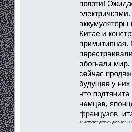
ползти! Ожида
электричками. 
аккумуляторы 
Китае и конст
примитивная. 
перестраивали
обогнали мир.
сейчас продаж
будущее у них
что подтяните
немцев, японц
французов, ит
«
Последнее редактирование: 23 М