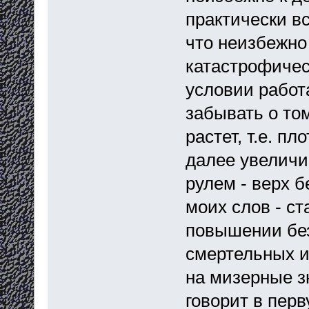
практически вс
что неизбежно
катастрофичес
условии работ
забывать о то
растет, т.е. п
далее увеличи
рулем - верх 
моих слов - с
повышении бе
смертельных и
на мизерные з
говорит в перв