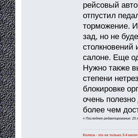
рейсовый автоб
отпустил педал
торможение. И
зад, но не буд
столкновений 
салоне. Еще од
Нужно также в
степени нетре
блокировке орг
очень полезно 
более чем дос
«
Последнее редактирование: 25 А
Колеса - это не только 3-4 кил