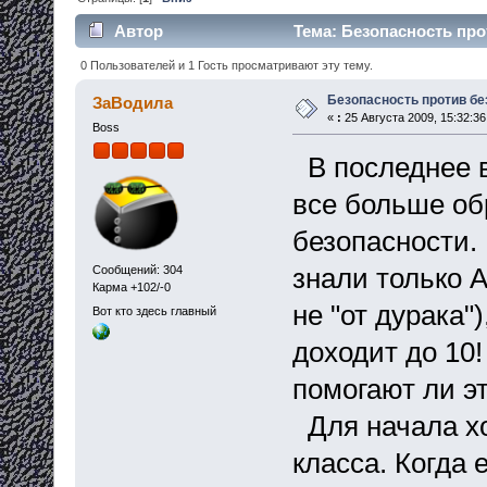
Автор
Тема: Безопасность про
0 Пользователей и 1 Гость просматривают эту тему.
Безопасность против бе
ЗаВодила
«
:
25 Августа 2009, 15:32:36
Boss
В последнее 
все больше об
безопасности.
знали только 
Сообщений: 304
Карма +102/-0
не "от дурака"
Вот кто здесь главный
доходит до 10
помогают ли э
Для начала хо
класса. Когда 