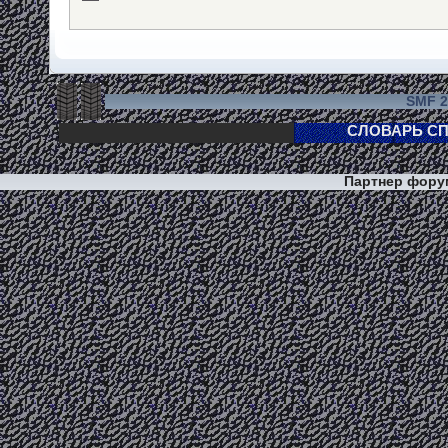
SMF 2
Партнер фор