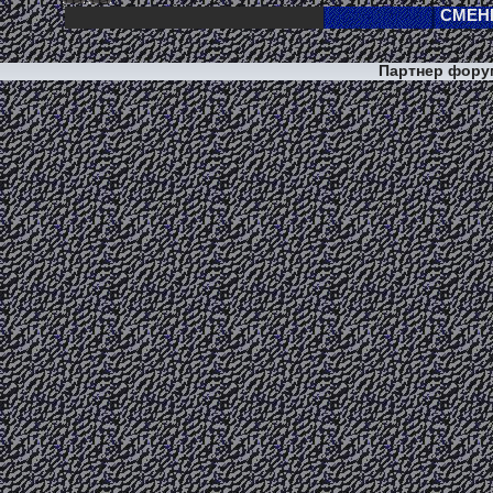
Партнер фор