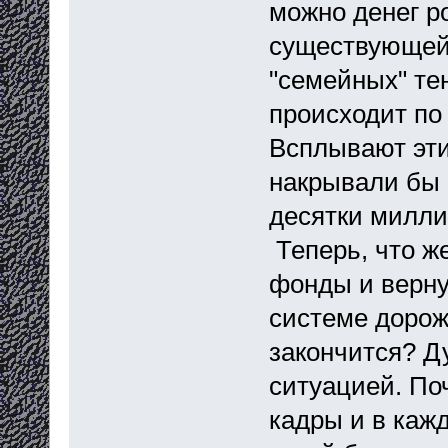
можно денег ро
существующей 
"семейных" те
происходит по
Всплывают эти 
накрывали бы 
десятки милли
Теперь, что ж
фонды и верну
системе дорож
закончится? Д
ситуацией. По
кадры и в каж