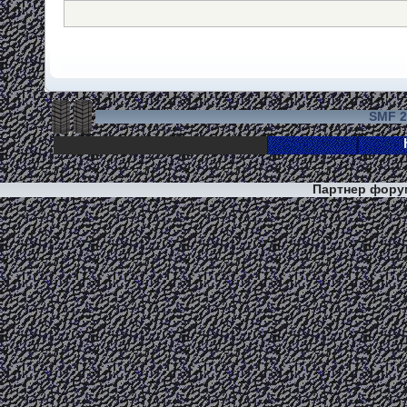
SMF 2
Партнер фор