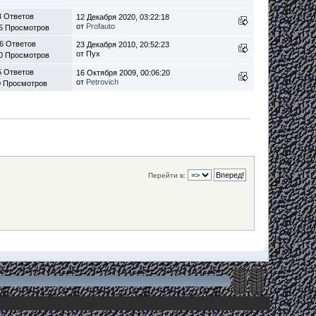
3 Ответов
12 Декабря 2020, 03:22:18
от
Profauto
5 Просмотров
6 Ответов
23 Декабря 2010, 20:52:23
от Пух
0 Просмотров
5 Ответов
16 Октября 2009, 00:06:20
от
Petrovich
0 Просмотров
Перейти в: